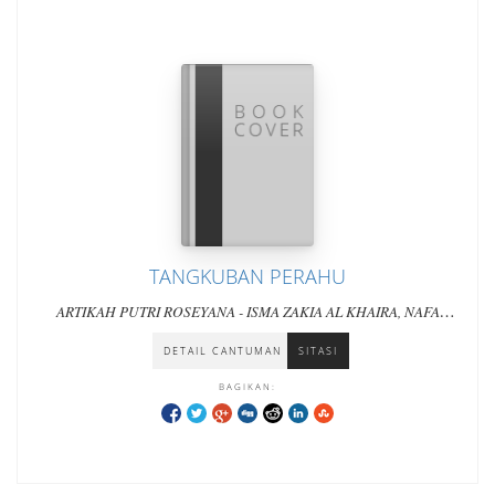
TANGKUBAN PERAHU
ARTIKAH PUTRI ROSEYANA - ISMA ZAKIA AL KHAIRA, NAFA
DILA CAHYA ARINDA, RIKE NUR SYAFITRI
DETAIL CANTUMAN
SITASI
BAGIKAN: