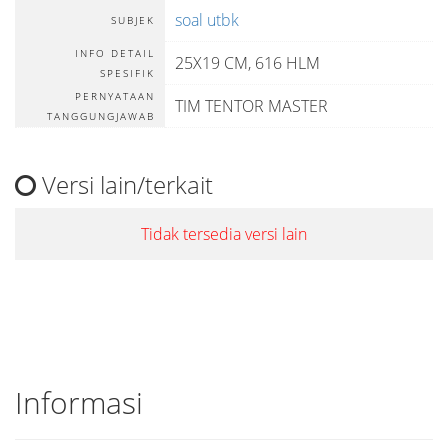
soal utbk
SUBJEK
INFO DETAIL
25X19 CM, 616 HLM
SPESIFIK
PERNYATAAN
TIM TENTOR MASTER
TANGGUNGJAWAB
Versi lain/terkait
Tidak tersedia versi lain
Informasi