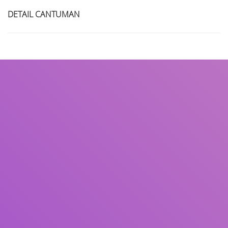
DETAIL CANTUMAN
Judul
Pengarang
Subjek
ISBN/ISSN
Tipe Koleksi