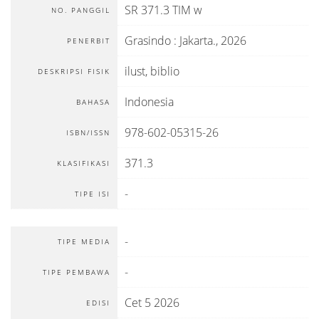
SR 371.3 TIM w
NO. PANGGIL
Grasindo
:
Jakarta
.,
2026
PENERBIT
ilust, biblio
DESKRIPSI FISIK
Indonesia
BAHASA
978-602-05315-26
ISBN/ISSN
371.3
KLASIFIKASI
-
TIPE ISI
-
TIPE MEDIA
-
TIPE PEMBAWA
Cet 5 2026
EDISI