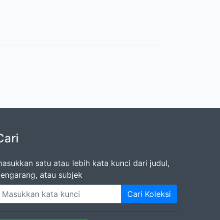
Cari
asukkan satu atau lebih kata kunci dari judul,
engarang, atau subjek
Cari Koleksi