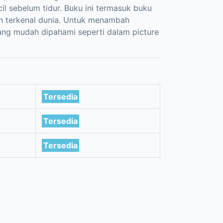
il sebelum tidur. Buku ini termasuk buku
koh terkenal dunia. Untuk menambah
ang mudah dipahami seperti dalam picture
Tersedia
Tersedia
Tersedia