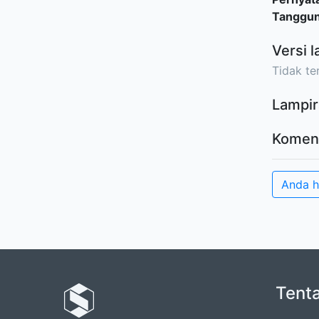
Tanggu
Versi l
Tidak ter
Lampir
Komen
Anda 
Tent