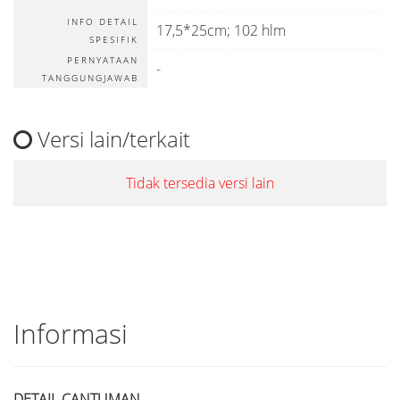
INFO DETAIL
17,5*25cm; 102 hlm
SPESIFIK
PERNYATAAN
-
TANGGUNGJAWAB
Versi lain/terkait
Tidak tersedia versi lain
Informasi
DETAIL CANTUMAN