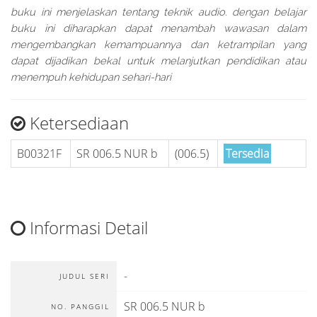
buku ini menjelaskan tentang teknik audio. dengan belajar
buku ini diharapkan dapat menambah wawasan dalam
mengembangkan kemampuannya dan ketrampilan yang
dapat dijadikan bekal untuk melanjutkan pendidikan atau
menempuh kehidupan sehari-hari
Ketersediaan
B00321F
SR 006.5 NUR b
(006.5)
Tersedia
Informasi Detail
-
JUDUL SERI
SR 006.5 NUR b
NO. PANGGIL