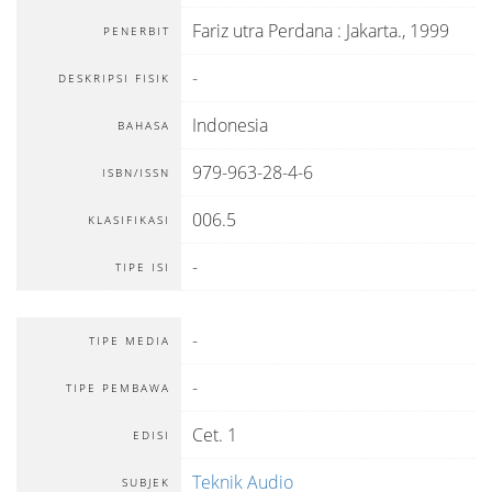
Fariz utra Perdana
:
Jakarta
.,
1999
PENERBIT
-
DESKRIPSI FISIK
Indonesia
BAHASA
979-963-28-4-6
ISBN/ISSN
006.5
KLASIFIKASI
-
TIPE ISI
-
TIPE MEDIA
-
TIPE PEMBAWA
Cet. 1
EDISI
Teknik Audio
SUBJEK