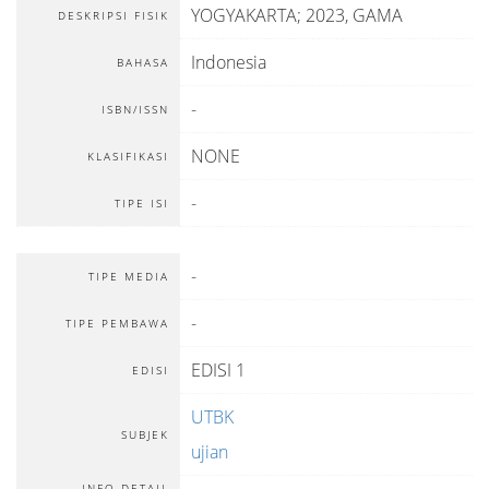
YOGYAKARTA; 2023, GAMA
DESKRIPSI FISIK
Indonesia
BAHASA
-
ISBN/ISSN
NONE
KLASIFIKASI
-
TIPE ISI
-
TIPE MEDIA
-
TIPE PEMBAWA
EDISI 1
EDISI
UTBK
SUBJEK
ujian
INFO DETAIL