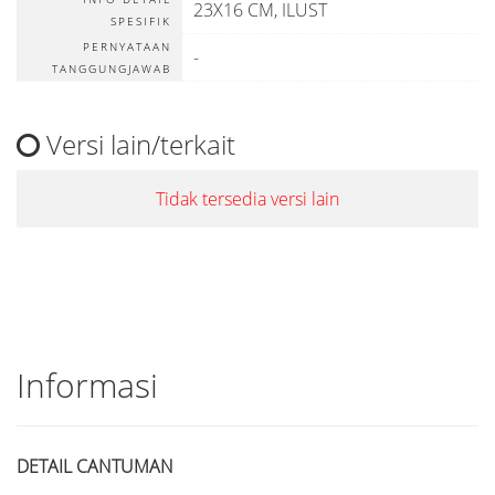
23X16 CM, ILUST
SPESIFIK
PERNYATAAN
-
TANGGUNGJAWAB
Versi lain/terkait
Tidak tersedia versi lain
Informasi
DETAIL CANTUMAN