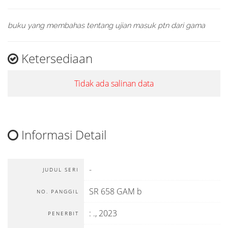
buku yang membahas tentang ujian masuk ptn dari gama
Ketersediaan
Tidak ada salinan data
Informasi Detail
-
JUDUL SERI
SR 658 GAM b
NO. PANGGIL
:
.,
2023
PENERBIT