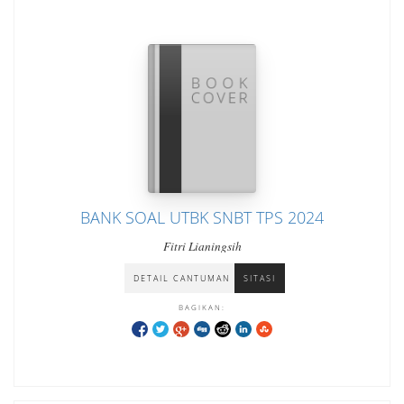
BANK SOAL UTBK SNBT TPS 2024
Fitri Lianingsih
DETAIL CANTUMAN
SITASI
BAGIKAN: