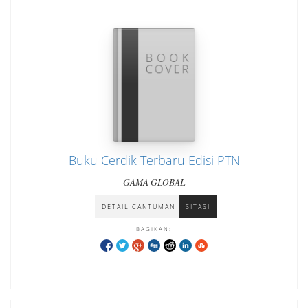
Buku Cerdik Terbaru Edisi PTN
GAMA GLOBAL
DETAIL CANTUMAN
SITASI
BAGIKAN: