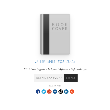
UTBK SNBT tps 2023
Fitri Lianingsih - Achmad Afandi - Sefi Rahayu
DETAIL CANTUMAN
SITASI
BAGIKAN: